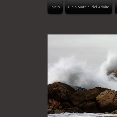
Inicio
Ciclo Marcial del Adalid