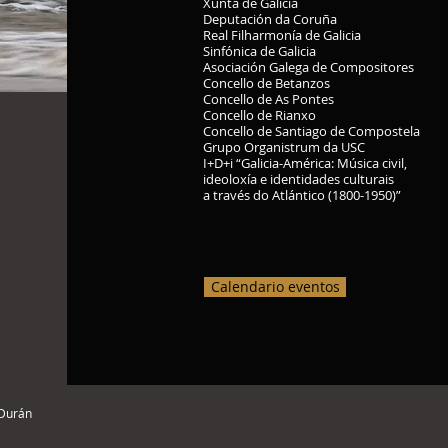
Xunta de Galicia
Deputación da Coruña
Real Filharmonía de Galicia
Sinfónica de Galicia
Asociación Galega de Compositores
Concello de Betanzos
Concello de As Pontes
Concello de Rianxo
Concello de Santiago de Compostela
Grupo Organistrum da USC
I+D+i “Galicia-América: Música civil,
ideoloxía e identidades culturais
a través do Atlántico (1800-1950)”
Calendario eventos
 Durán