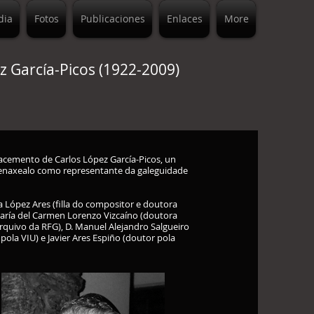
dia
Fotos
Publicaciones
Enlaces
More
 García-Picos (1922-2009)
acemento de Carlos López García-Picos, un
naxealo como representante da galeguidade
 López Ares (filla do compositor e doutora
María del Carmen Lorenzo Vizcaíno (doutora
rquivo da RFG), D. Manuel Alejandro Salgueiro
ola VIU) e Javier Ares Espiño (doutor pola