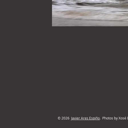
© 2026
Javier Ares Espiño
. Photos by Xosé